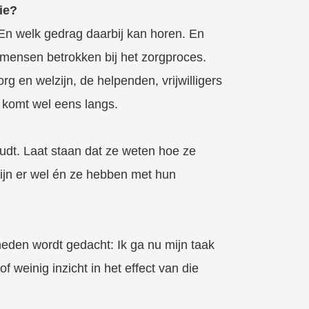
ie?
n welk gedrag daarbij kan horen. En
mensen betrokken bij het zorgproces.
 en welzijn, de helpenden, vrijwilligers
t komt wel eens langs.
udt. Laat staan dat ze weten hoe ze
ijn er wel én ze hebben met hun
heden wordt gedacht: Ik ga nu mijn taak
 weinig inzicht in het effect van die