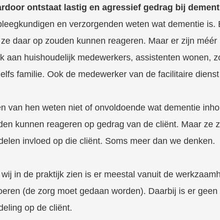
rdoor ontstaat lastig en agressief gedrag bij dement
pleegkundigen en verzorgenden weten wat dementie is. E
 ze daar op zouden kunnen reageren. Maar er zijn méér 
 aan huishoudelijk medewerkers, assistenten wonen, zorg
elfs familie. Ook de medewerker van de facilitaire diens
n van hen weten niet of onvoldoende wat dementie inho
en kunnen reageren op gedrag van de cliënt. Maar ze z
delen invloed op die cliënt. Soms meer dan we denken.
wij in de praktijk zien is er meestal vanuit de werkzaam
oeren (de zorg moet gedaan worden). Daarbij is er geen of
eling op de cliënt.