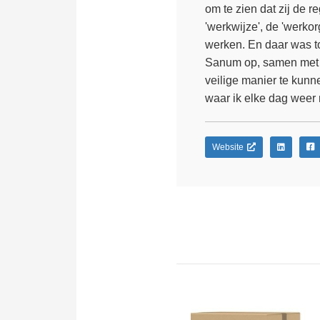
om te zien dat zij de 
'werkwijze', de 'werko
werken. En daar was to
Sanum op, samen met 
veilige manier te kunn
waar ik elke dag weer
Website