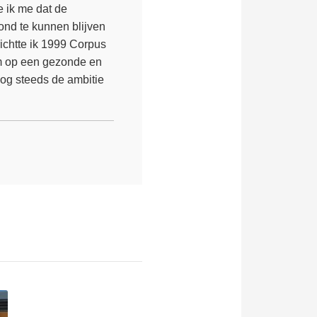
e ik me dat de
zond te kunnen blijven
ichtte ik 1999 Corpus
m op een gezonde en
nog steeds de ambitie