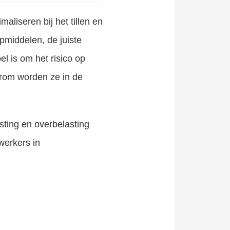
maliseren bij het tillen en
pmiddelen, de juiste
el is om het risico op
arom worden ze in de
sting en overbelasting
ewerkers in