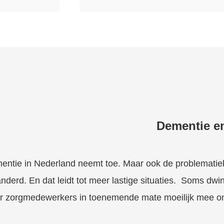
Dementie en
entie in Nederland neemt toe. Maar ook de problematiek
nderd. En dat leidt tot meer lastige situaties. Soms dw
r zorgmedewerkers in toenemende mate moeilijk mee om