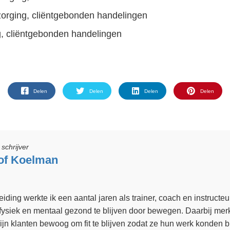
zorging, cliëntgebonden handelingen
, cliëntgebonden handelingen
Delen
Delen
Delen
Delen
schrijver
of Koelman
ding werkte ik een aantal jaren als trainer, coach en instructeur
ysiek en mentaal gezond te blijven door bewegen. Daarbij merkt
ijn klanten bewoog om fit te blijven zodat ze hun werk konden 