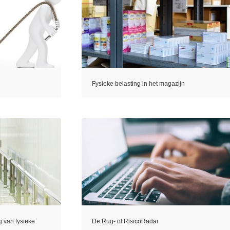
Fysieke belasting in het magazijn
 van fysieke
De Rug- of RisicoRadar