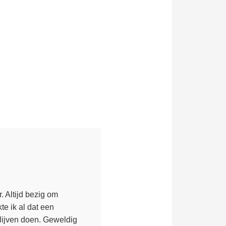
. Altijd bezig om
e ik al dat een
blijven doen. Geweldig