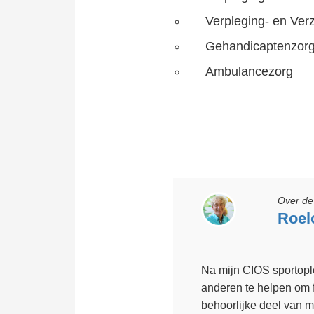
Verpleging- en Ver
Gehandicaptenzorg
Ambulancezorg
Over de 
Roel
Na mijn CIOS sportoplei
anderen te helpen om f
behoorlijke deel van m