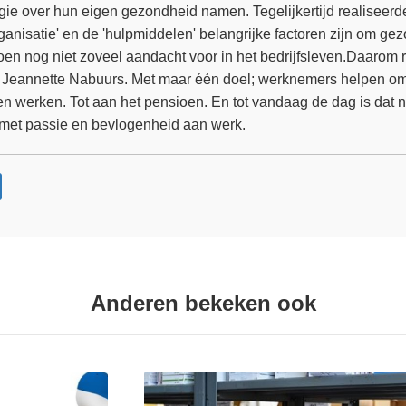
regie over hun eigen gezondheid namen. Tegelijkertijd realiseerd
rganisatie' en de 'hulpmiddelen' belangrijke factoren zijn om ge
en nog niet zoveel aandacht voor in het bedrijfsleven.Daarom r
Jeannette Nabuurs. Met maar één doel; werknemers helpen o
en werken. Tot aan het pensioen. En tot vandaag de dag is dat 
 met passie en bevlogenheid aan werk.
Anderen bekeken ook