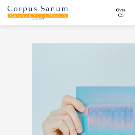
Over
CS