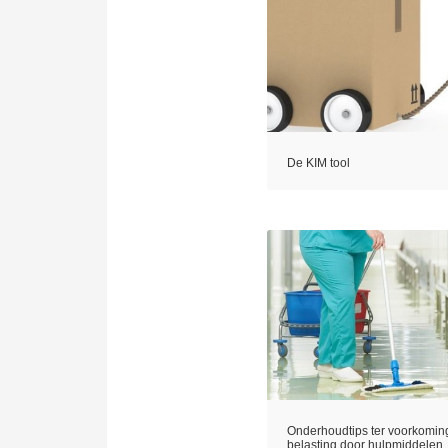
De KIM tool
Onderhoudtips ter voorkoming
belasting door hulpmiddelen