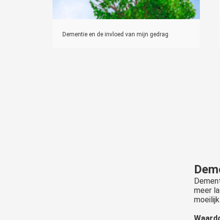
Dementie en de invloed van mijn gedrag
Deme
Dementi
meer la
moeilij
Waardo