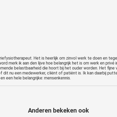
triefysiotherapeut. Het is heerlijk om zinvol werk te doen en tege
rd merk ik aan den lijve hoe belangrijk het is om werk en privé i
de belastbaarheid die hoort bij het ouder worden. Het fijne van w
it nu een medewerker, cliënt of patiënt is. Ik kan daarbij putten 
g en een hele belangrijke: mensenkennis.
Anderen bekeken ook