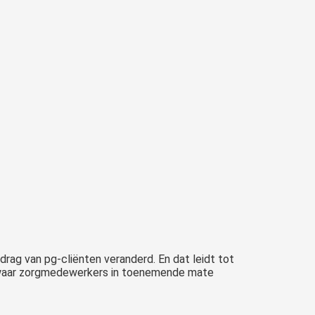
ag van pg-cliënten veranderd. En dat leidt tot
g waar zorgmedewerkers in toenemende mate