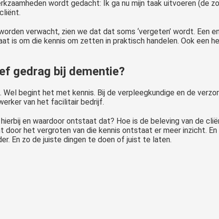
 werkzaamheden wordt gedacht: Ik ga nu mijn taak uitvoeren (de z
cliënt.
den verwacht, zien we dat dat soms ‘vergeten’ wordt. Een enk
taat is om die kennis om zetten in praktisch handelen. Ook een 
ef gedrag bij dementie?
Wel begint het met kennis. Bij de verpleegkundige en de verzor
erker van het facilitair bedrijf.
hierbij en waardoor ontstaat dat? Hoe is de beleving van de clië
t door het vergroten van die kennis ontstaat er meer inzicht. E
r. En zo de juiste dingen te doen of juist te laten.