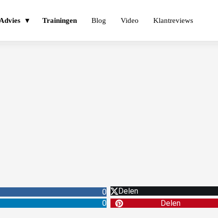
Advies
Trainingen
Blog
Video
Klantreviews
Delen
0
0
Delen