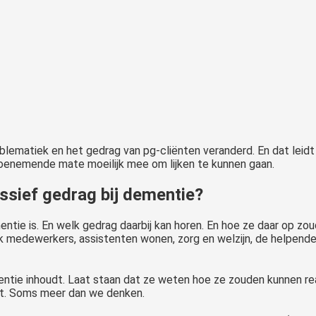
lematiek en het gedrag van pg-cliënten veranderd. En dat leidt
oenemende mate moeilijk mee om lijken te kunnen gaan.
ssief gedrag bij dementie?
ie is. En welk gedrag daarbij kan horen. En hoe ze daar op zo
k medewerkers, assistenten wonen, zorg en welzijn, de helpenden
tie inhoudt. Laat staan dat ze weten hoe ze zouden kunnen reag
nt. Soms meer dan we denken.