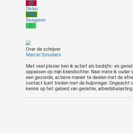
Delen
Reageren
Over de schrijver
Marcel Smulders
Met veel plezier ben ik actief als bedrijfs- en geria
oppassen op mijn kleindochter. Naar mate ik ouder wo
een gezonde, actieve manier te dealen met de afnemen
contact kunt treden met de hulpvrager. Ongeacht of d
kennis op het gebied van geriatrie, arbeidsbelastin