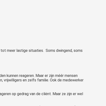
 tot meer lastige situaties. Soms dwingend, soms
uden kunnen reageren. Maar er zijn méér mensen
, vrijwilligers en zelfs familie. Ook de medewerker
eren op gedrag van de cliënt. Maar ze zijn er wel