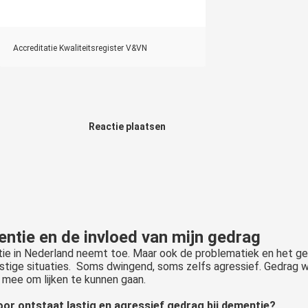
Accreditatie Kwaliteitsregister V&VN
Reactie plaatsen
ntie en de invloed van mijn gedrag
e in Nederland neemt toe. Maar ook de problematiek en het gedr
stige situaties. Soms dwingend, soms zelfs agressief. Gedra
k mee om lijken te kunnen gaan.
or ontstaat lastig en agressief gedrag bij dementie?