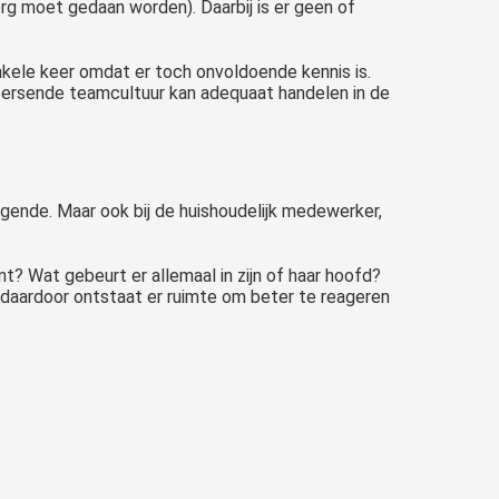
org moet gedaan worden). Daarbij is er geen of
ele keer omdat er toch onvoldoende kennis is.
heersende teamcultuur kan adequaat handelen in de
gende. Maar ook bij de huishoudelijk medewerker,
nt? Wat gebeurt er allemaal in zijn of haar hoofd?
n daardoor ontstaat er ruimte om beter te reageren