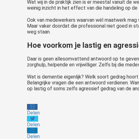
Wat wij in de praktijk zien is er meestal vanuit de
weinig inzicht in het effect van die handeling op de 
Ook van medewerkers waarvan wél maatwerk mag wor
Maar vaker doordat die professional niet goed in s
weg staan.
Hoe voorkom je lastig en agressi
Daar is geen allesomvattend antwoord op te geven. 
zorghulp, helpende en vrijwilliger. Zelfs bij die medew
Wat is dementie eigenlijk? Welk soort gedrag hoort 
Belangrijke vragen die een antwoord verdienen. Wan
op lastig of soms zelfs agressief gedrag van de ande
Delen
Delen
Delen