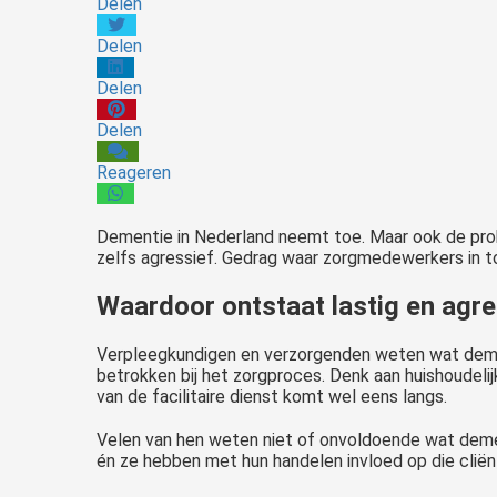
Delen
Delen
Delen
Delen
Reageren
Dementie in Nederland neemt toe. Maar ook de prob
zelfs agressief. Gedrag waar zorgmedewerkers in t
Waardoor ontstaat lastig en agre
Verpleegkundigen en verzorgenden weten wat dement
betrokken bij het zorgproces. Denk aan huishoudelij
van de facilitaire dienst komt wel eens langs.
Velen van hen weten niet of onvoldoende wat demen
én ze hebben met hun handelen invloed op die clië